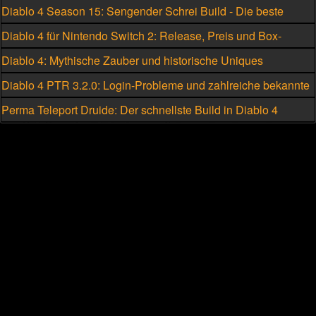
Diablo 4 Season 15: Sengender Schrei Build - Die beste
Skillung für den Hexenmeister
Diablo 4 für Nintendo Switch 2: Release, Preis und Box-
Version geleakt
Diablo 4: Mythische Zauber und historische Uniques
eskalieren
Diablo 4 PTR 3.2.0: Login-Probleme und zahlreiche bekannte
Fehler
Perma Teleport Druide: Der schnellste Build in Diablo 4