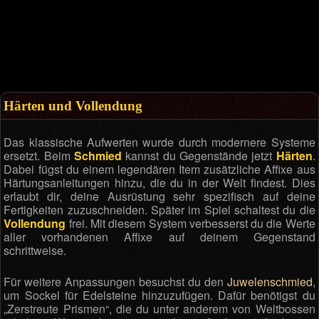
Härten und Vollendung
Das klassische Aufwerten wurde durch modernere Systeme
ersetzt. Beim
Schmied
kannst du Gegenstände jetzt
Härten
.
Dabei fügst du einem legendären Item zusätzliche Affixe aus
Härtungsanleitungen hinzu, die du in der Welt findest. Dies
erlaubt dir, deine Ausrüstung sehr spezifisch auf deine
Fertigkeiten zuzuschneiden. Später im Spiel schaltest du die
Vollendung
frei. Mit diesem System verbesserst du die Werte
aller vorhandenen Affixe auf deinem Gegenstand
schrittweise.
Für weitere Anpassungen besuchst du den
Juwelenschmied
,
um Sockel für Edelsteine hinzuzufügen. Dafür benötigst du
„Zerstreute Prismen“, die du unter anderem von Weltbossen