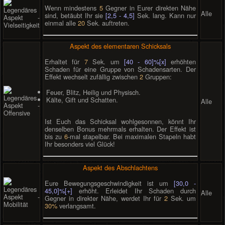
Wenn mindestens
5
Gegner in Eurer direkten Nähe
Alle
sind, betäubt Ihr sie
[2,5 - 4,5]
Sek. lang. Kann nur
einmal alle
20
Sek. auftreten.
Aspekt des elementaren Schicksals
Erhaltet für
7
Sek. um
[40 - 60]%[x]
erhöhten
Schaden für eine Gruppe von Schadensarten. Der
Effekt wechselt zufällig zwischen
2
Gruppen:
Feuer, Blitz, Heilig und Physisch.
Kälte, Gift und Schatten.
Alle
Ist Euch das Schicksal wohlgesonnen, könnt Ihr
denselben Bonus mehrmals erhalten. Der Effekt ist
bis zu
6
-mal stapelbar. Bei maximalen Stapeln habt
Ihr besonders viel Glück!
Aspekt des Abschlachtens
Eure Bewegungsgeschwindigkeit ist um
[30,0 -
45,0]%[+]
erhöht. Erleidet Ihr Schaden durch
Alle
Gegner in direkter Nähe, werdet Ihr für
2
Sek. um
30%
verlangsamt.