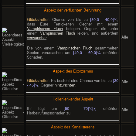
Aspekt der verfluchten Berührung
Glückstreffer:
Chance von bis zu
[30,0 - 40,0]%
,
dass Eure Fertigkeiten Gegner mit einem
Vampirischen Fluch
belegen. Gegner, die unter
einem
Vampirischen Fluch
leiden, sind außerdem
Alle
verwundbar
.
Die von einem
Vampirischen Fluch
gesammelten
Seelen verursachen um
[40,0 - 60,0]%
erhöhten
Schaden.
Aspekt des Exorzismus
Glückstreffer:
Es besteht eine Chance von bis zu
[30
Alle
- 45]%
, Gegner
hinzurichten
.
Höllenlenkender Aspekt
Ihr fügt um
[50 - 70]%[x]
erhöhten
Alle
Herbeirufungsschaden zu.
Aspekt des Kanalisierens