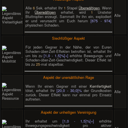
Alle
6
Sek. erhaltet Ihr
1
Stapel
Überwältigen
. Wenn
Ihr
Überwältigen
erhaltet, wird
1
Unsteter
Alle
Bluttropfen erzeugt. Sammelt Ihr ihn ein, explodiert
er und verursacht um Euch herum
[675 - 974]
physischen Schaden.
Siechfüßiger Aspekt
Für jeden Gegner in der Nähe, der von Euren
Schaden-über-Zeit-Effekten betroffen ist, erhaltet Ihr
Alle
um bis zu
[1,0 - 1,5]%[+]
erhöhte Bewegungs- und
Schaden-über-Zeit-Geschwindigkeit. Dieser Effekt ist
bis zu
25
-mal stapelbar.
Aspekt der unersättlichen Rage
Wenn Ihr einen Gegner mit einer
Kernfertigkeit
tötet, erhaltet Ihr
[20,0 - 30,0]%
der Grundkosten
Alle
zurück. Dieser Effekt kann nur einmal pro Einsatz
auftreten.
Aspekt der unheiligen Vereinigung
Ihr erhaltet um
[1,0 - 1,5]%[+]
erhöhte
Bewegungsgeschwindigkeit pro aktiver