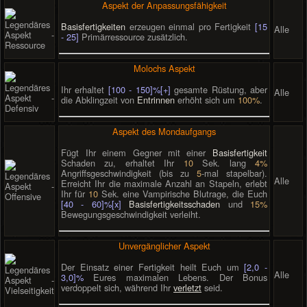
Aspekt der Anpassungsfähigkeit
Basisfertigkeiten
erzeugen einmal pro Fertigkeit
[15
Alle
- 25]
Primärressource zusätzlich.
Molochs Aspekt
Ihr erhaltet
[100 - 150]%[+]
gesamte Rüstung, aber
Alle
die Abklingzeit von
Entrinnen
erhöht sich um
100%
.
Aspekt des Mondaufgangs
Fügt Ihr einem Gegner mit einer
Basisfertigkeit
Schaden zu, erhaltet Ihr
10
Sek. lang
4%
Angriffsgeschwindigkeit (bis zu
5
-mal stapelbar).
Alle
Erreicht Ihr die maximale Anzahl an Stapeln, erlebt
Ihr für
10
Sek. eine Vampirische Blutrage, die Euch
[40 - 60]%[x]
Basisfertigkeitsschaden
und
15%
Bewegungsgeschwindigkeit verleiht.
Unvergänglicher Aspekt
Der Einsatz einer Fertigkeit heilt Euch um
[2,0 -
Alle
3,0]%
Eures maximalen Lebens. Der Bonus
verdoppelt sich, während Ihr
verletzt
seid.