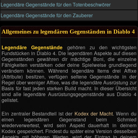
Legendäre Gegenstände für den Totenbeschwörer
Legendäre Gegenstände für den Zauberer
Allgemeines zu legendären Gegenständen in Diablo 4
Legendäre Gegenstände
gehören zu den wichtigsten
Fundstücken in Diablo 4. Die legendären Aspekte auf diesen
Gegenständen gewähren dir mächtige Boni, die einzelne
Fähigkeiten verstärken oder deine Spielweise grundlegend
verändern können. Während legendäre Items drei Affixe
(Attribute) besitzen, verfügen seltene Gegenstände in der
Regel über weniger Affixe, was die legendäre Ausrüstung zur
Basis für fast jeden starken Build macht. In dieser Übersicht
sind alle legendäre Ausrüstungsgegenstände aus Diablo 4
gelistet.
Ein zentraler Bestandteil ist der
Kodex der Macht
. Wenn du
einen legendären Gegenstand beim Schmied
wiederverwertest, wird sein Aspekt dauerhaft in deinem
Kodex gespeichert. Findest du später eine Version desselben
Aspekts mit höheren Werten, wird der Eintrag in deinem