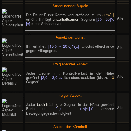
Ausbeutender Aspekt
Die Dauer Eurer Kontrollverlusteffekte ist um
50%[+]
Alle
erhöht. Ihr fügt
unaufhaltsamen
Gegnern
[30 - 50]%
[x]
mehr Schaden zu.
Aspekt der Gunst
Ihr erhaltet
[15,0 - 20,0]%[x]
Glückstrefferchance
Alle
gegen Elitegegner.
Ewiglebender Aspekt
Jeder Gegner mit Kontrollverlust in der Nähe
Alle
gewährt
[2,0 - 3,0]%
Schadensreduktion (bis zu
13
Gegner).
Feiger Aspekt
Jeder
beeinträchtigte
Gegner in der Nähe gewährt
Alle
Euch um
[1,0 - 1,5]%[+]
erhöhte
Bewegungsgeschwindigkeit.
Aspekt der Kühnheit