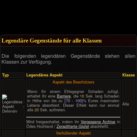
Legendäre Gegenstände für alle Klassen
Die folgenden legendären Gegenstände stehen allen
Klassen zur Verfügung.
Typ
Legendäres Aspekt
Klasse
Aspekt des Beschützers
Wenn Ihr einem Elitegegner Schaden zufügt,
erhaltet Ihr eine
Barriere
, die
10
Sek. lang Schaden
in Höhe von bis zu
[70 - 100]%
Eures maximalen
Alle
Lebens absorbiert. Dieser Effekt kann nur einmal
alle
20
Sek. auftreten.
Wird freigeschaltet, indem ihr
Vergessene Archive
in
Ödes Hochland /
Zersplitterte Gipfel
abschließt.
Verhüllender Aspekt