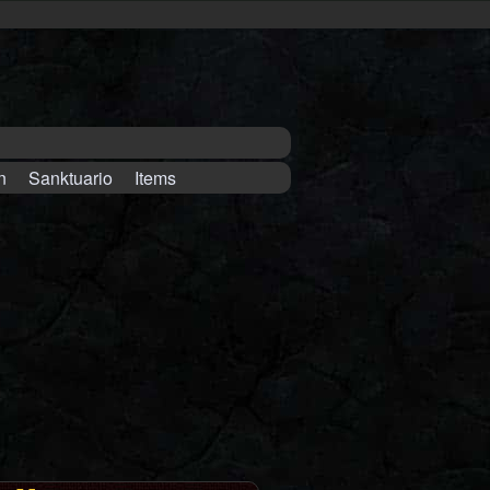
n
Sanktuario
Items