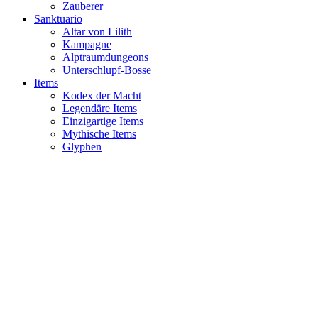
Zauberer
Sanktuario
Altar von Lilith
Kampagne
Alptraumdungeons
Unterschlupf-Bosse
Items
Kodex der Macht
Legendäre Items
Einzigartige Items
Mythische Items
Glyphen