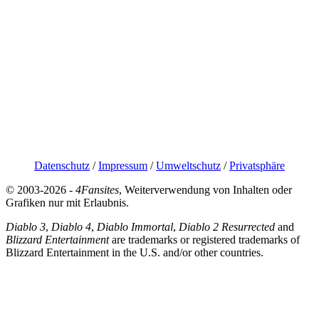
Datenschutz
/
Impressum
/
Umweltschutz
/
Privatsphäre
© 2003-2026 -
4Fansites
, Weiterverwendung von Inhalten oder
Grafiken nur mit Erlaubnis.
Diablo 3
,
Diablo 4
,
Diablo Immortal
,
Diablo 2 Resurrected
and
Blizzard Entertainment
are trademarks or registered trademarks of
Blizzard Entertainment in the U.S. and/or other countries.