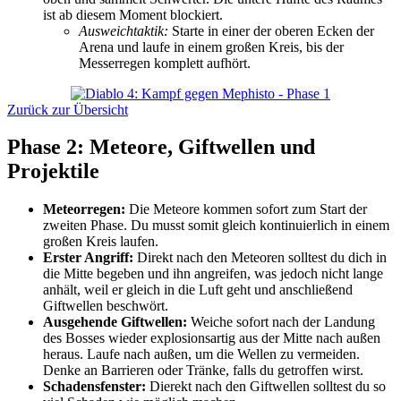
ist ab diesem Moment blockiert.
Ausweichtaktik:
Starte in einer der oberen Ecken der
Arena und laufe in einem großen Kreis, bis der
Messerregen komplett aufhört.
Zurück zur Übersicht
Phase 2: Meteore, Giftwellen und
Projektile
Meteorregen:
Die Meteore kommen sofort zum Start der
zweiten Phase. Du musst somit gleich kontinuierlich in einem
großen Kreis laufen.
Erster Angriff:
Direkt nach den Meteoren solltest du dich in
die Mitte begeben und ihn angreifen, was jedoch nicht lange
anhält, weil er gleich in die Luft geht und anschließend
Giftwellen beschwört.
Ausgehende Giftwellen:
Weiche sofort nach der Landung
des Bosses wieder explosionsartig aus der Mitte nach außen
heraus. Laufe nach außen, um die Wellen zu vermeiden.
Denke an Barrieren oder Tränke, falls du getroffen wirst.
Schadensfenster:
Dierekt nach den Giftwellen solltest du so