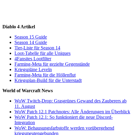
Diablo 4 Artikel
Season 15 Guide
Season 14 Guide
Tier-Liste für Season 14
Loot-Tabelle für alle Uniques
4Fansites Lootfilter
Farming-Meta für gezielte Gegenstände
Kriegspläne Leveln
Farming-Meta für die Höllenflut
Kriegsplan-Build für die Unterstadt
World of Warcraft News
WoW Twitch-Drop: Grasgrünes Gewand des Zauberers ab
11. August
WoW Patch 12.1 Patchnotes: Alle Änderungen im Überblick
WoW Patch 12.1: So funktioniert die neue Discord-
Integration
WoW: Behausungsfarbstoffe werden vorübergehend
kriegsmeutengebunden