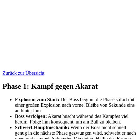
Zurück zur Übersicht
Phase 1: Kampf gegen Akarat
Explosion zum Start:
Der Boss beginnt die Phase sofort mit
einer großen Explosion nach vorne. Bleibe von Sekunde eins
an hinter ihm.
Boss verfolgen:
Akarat huscht während des Kampfes viel
herum. Folge ihm konsequent, um am Ball zu bleiben.
Schwert-Hauptmechanik:
Wenn der Boss nicht schnell
genug in die nächste Phase gezwungen wird, schwebt er nach
oben und sammelt Schwerter. Die untere Hälfte des Raumes