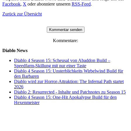
Facebook
,
X
oder abonniere unseren
RSS-Feed
.
Zurück zur Übersicht
Kommentare:
Diablo News
Diablo 4 Season 15: Scheusal von Abaddon Build –
Speedfarm-Skillung mit nur einer Taste
Diablo 4 Season 15: Unsterblichkeits Wirbelwind Build für
den Barbaren
Diablo wird zur Horror-Attraktion: The Infernal Path startet
2026
Diablo 2: Resurrected - Inhalte und Patchnotes zu Season 15
Diablo 4 Season 15: One-Hit Apokalypse Build für den
Hexenmeister