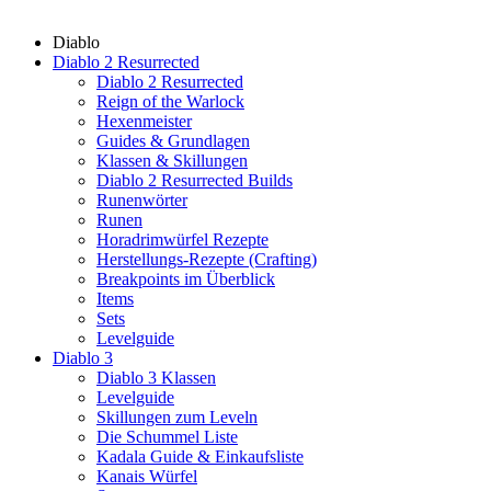
Diablo
Diablo 2 Resurrected
Diablo 2 Resurrected
Reign of the Warlock
Hexenmeister
Guides & Grundlagen
Klassen & Skillungen
Diablo 2 Resurrected Builds
Runenwörter
Runen
Horadrimwürfel Rezepte
Herstellungs-Rezepte (Crafting)
Breakpoints im Überblick
Items
Sets
Levelguide
Diablo 3
Diablo 3 Klassen
Levelguide
Skillungen zum Leveln
Die Schummel Liste
Kadala Guide & Einkaufsliste
Kanais Würfel