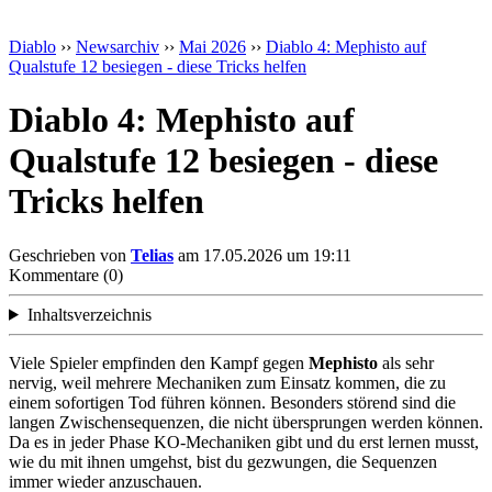
Diablo
››
Newsarchiv
››
Mai 2026
››
Diablo 4: Mephisto auf
Qualstufe 12 besiegen - diese Tricks helfen
Diablo 4: Mephisto auf
Qualstufe 12 besiegen - diese
Tricks helfen
Geschrieben von
Telias
am 17.05.2026 um 19:11
Kommentare (0)
Inhaltsverzeichnis
Viele Spieler empfinden den Kampf gegen
Mephisto
als sehr
nervig, weil mehrere Mechaniken zum Einsatz kommen, die zu
einem sofortigen Tod führen können. Besonders störend sind die
langen Zwischensequenzen, die nicht übersprungen werden können.
Da es in jeder Phase KO-Mechaniken gibt und du erst lernen musst,
wie du mit ihnen umgehst, bist du gezwungen, die Sequenzen
immer wieder anzuschauen.