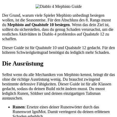
Der Grund, warum viele Spieler Mephisto unbedingt besiegen
wollen, ist die Seasonreise. Für den Abschluss des 8. Rangs musst
du
Mephisto auf Qualstufe 10 besiegen
. Wenn das dein Ziel ist,
solltest du sicherstellen, dass du genug Schaden verursachst, um die
restlichen Aktivitäten in Diablo 4 problemlos auf Qualstufe 12 zu
schaffen.
Dieser Guide ist für Qualstufe 10 und Qualstufe 12 gedacht. Für den
höheren Schwierigkeitsgrad benötigst du lediglich mehr Schaden.
Die Ausrüstung
Selbst wenn du alle Mechaniken von Mephisto kennst, bringt dir das
ohne die richtige Ausrüstung wenig. Du brauchst zwingend
bestimmte defensive Fähigkeiten. Dieser Guide ist für alle Klassen
gedacht, sodass du deinen Build nicht ändern musst. Du musst
lediglich Runen, Söldner und deinen einzigartigen Talisman
austauschen.
Runen
: Ersetze eines deiner Runenwörter durch das
Runenwort IgniMot. Damit verringerst du deinen erlittenen
Schaden erheblich.