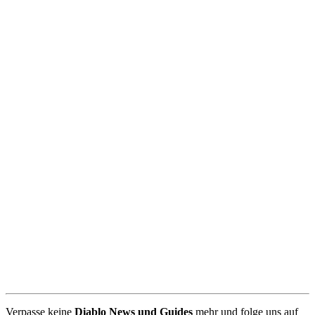
Verpasse keine
Diablo News und Guides
mehr und folge uns auf