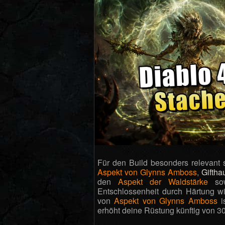
Für den Build besonders relevant
Aspekt von Glynns Amboss
,
Giftha
den
Aspekt der Waldstärke
so
Entschlossenheit durch Härtung w
von
Aspekt von Glynns Amboss
i
erhöht deine Rüstung künftig von 30