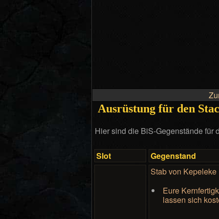
Zu
Ausrüstung für den Stac
Hier sind die BiS-Gegenstände für di
Slot
Gegenstand
Stab von Kepeleke
Eure Kernfertigk
lassen sich kost