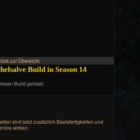
rück zur Übersicht
helsalve Build in Season 14
esen Build gelistet.
eiten sind jetzt zusätzlich Basisfertigkeiten und
enlos wirken.