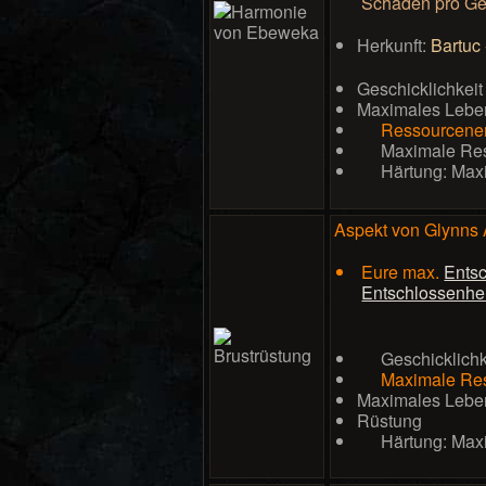
Schaden pro Gei
Herkunft:
Bartuc
Geschicklichkeit
Maximales Lebe
Ressourcene
Maximale Re
Härtung: Max
Aspekt von Glynns
Eure max.
Entsc
Entschlossenhei
Geschicklichk
Maximale Re
Maximales Lebe
Rüstung
Härtung: Max