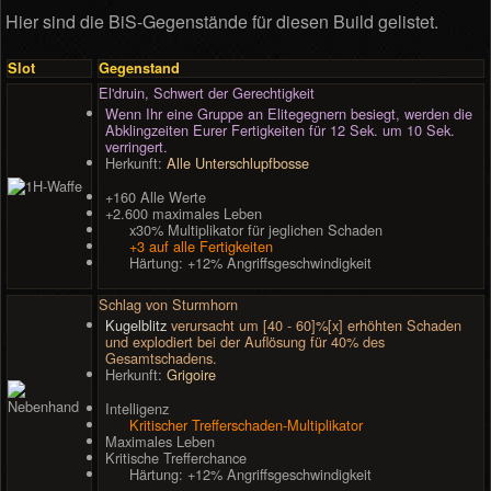
Hier sind die BiS-Gegenstände für diesen Build gelistet.
Slot
Gegenstand
El'druin, Schwert der Gerechtigkeit
Wenn Ihr eine Gruppe an Elitegegnern besiegt, werden die
Abklingzeiten Eurer Fertigkeiten für 12 Sek. um 10 Sek.
verringert.
Herkunft:
Alle Unterschlupfbosse
+160 Alle Werte
+2.600 maximales Leben
x30% Multiplikator für jeglichen Schaden
+3 auf alle Fertigkeiten
Härtung: +12% Angriffsgeschwindigkeit
Schlag von Sturmhorn
Kugelblitz
verursacht um [40 - 60]%[x] erhöhten Schaden
und explodiert bei der Auflösung für 40% des
Gesamtschadens.
Herkunft:
Grigoire
Intelligenz
Kritischer Trefferschaden-Multiplikator
Maximales Leben
Kritische Trefferchance
Härtung: +12% Angriffsgeschwindigkeit