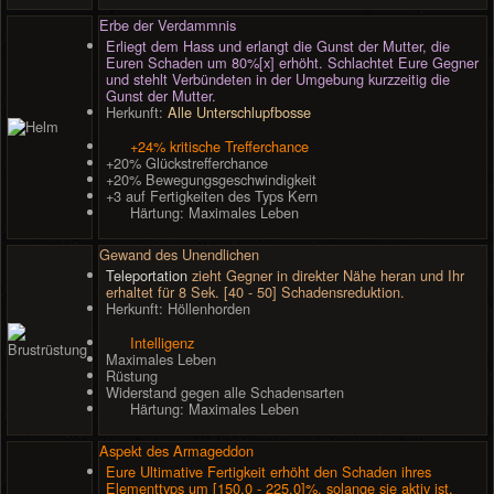
Erbe der Verdammnis
Erliegt dem Hass und erlangt die Gunst der Mutter, die
Euren Schaden um 80%[x] erhöht. Schlachtet Eure Gegner
und stehlt Verbündeten in der Umgebung kurzzeitig die
Gunst der Mutter.
Herkunft:
Alle Unterschlupfbosse
+24% kritische Trefferchance
+20% Glückstrefferchance
+20% Bewegungsgeschwindigkeit
+3 auf Fertigkeiten des Typs Kern
Härtung: Maximales Leben
Gewand des Unendlichen
Teleportation
zieht Gegner in direkter Nähe heran und Ihr
erhaltet für 8 Sek. [40 - 50] Schadensreduktion.
Herkunft: Höllenhorden
Intelligenz
Maximales Leben
Rüstung
Widerstand gegen alle Schadensarten
Härtung: Maximales Leben
Aspekt des Armageddon
Eure Ultimative Fertigkeit erhöht den Schaden ihres
Elementtyps um [150,0 - 225,0]%, solange sie aktiv ist.