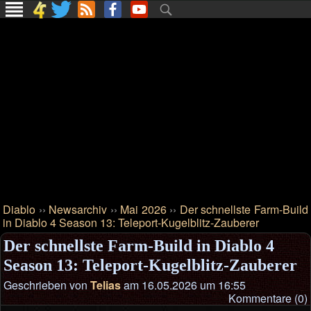
Diablo
››
Newsarchiv
››
Mai 2026
››
Der schnellste Farm-Build
in Diablo 4 Season 13: Teleport-Kugelblitz-Zauberer
Der schnellste Farm-Build in Diablo 4
Season 13: Teleport-Kugelblitz-Zauberer
Geschrieben von
Telias
am 16.05.2026 um 16:55
Kommentare (0)