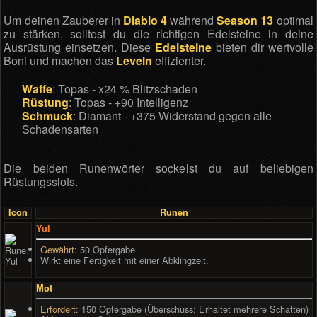
Um deinen Zauberer in
Diablo 4
während
Season 13
optimal
zu stärken, solltest du die richtigen Edelsteine in deine
Ausrüstung einsetzen. Diese
Edelsteine
bieten dir wertvolle
Boni und machen das
Leveln
effizienter.
Waffe
: Topas - x24 % Blitzschaden
Rüstung
: Topas - +90 Intelligenz
Schmuck
: Diamant - +375 Widerstand gegen alle
Schadensarten
Die beiden Runenwörter sockelst du auf beliebigen
Rüstungsslots.
Icon
Runen
Yul
Gewährt
: 50 Opfergabe
Wirkt eine Fertigkeit mit einer Abklingzeit.
Mot
Erfordert
: 150 Opfergabe (Überschuss: Erhaltet mehrere Schatten)