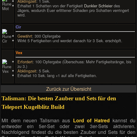
Abklingzeit
: 1 Sek.
Erhaltet 1 Schatten von der Fertigkeit
Dunkler Schleier
des
Jägers, wodurch Euer erlittener Schaden pro Schatten verringert
wird.
Cir
Gewährt
: 300 Opfergabe
Wirkt 5 Fertigkeiten und werdet danach für 3 Sek. erschöpft.
Vex
Erfordert
: 100 Opfergabe (Überschuss: Mehr Fertigkeitsränge, bis
zu 3.)
Abklingzeit
: 5 Sek.
Erhaltet 10 Sek. lang +1 auf alle Fertigkeiten.
Zurück zur Übersicht
Talisman: Die besten Zauber und Sets für den
Teleport Kugelblitz Build
Mit dem neuen Talisman aus
Lord of Hatred
kannst du
entweder ein 5er-Set oder zwei 3er-Sets aktivieren.
Nachfolgend findest du die besten Zauber und Sets für den