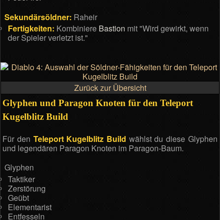
Sekundärsöldner:
Raheir
Fertigkeiten:
Kombiniere
Bastion
mit "Wird gewirkt, wenn
der Spieler verletzt ist."
Zurück zur Übersicht
Glyphen und Paragon Knoten für den Teleport
Kugelblitz Build
Für den
Teleport Kugelblitz Build
wählst du diese Glyphen
und legendären Paragon Knoten im Paragon-Baum.
Glyphen
Taktiker
Zerstörung
Geübt
Elementarist
Entfesseln