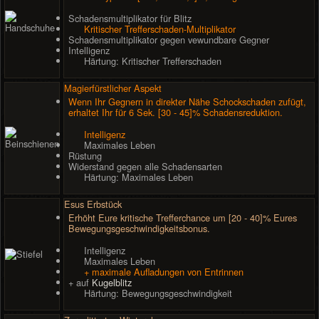
Schadensmultiplikator für Blitz
Kritischer Trefferschaden-Multiplikator
Schadensmultiplikator gegen vewundbare Gegner
Intelligenz
Härtung: Kritischer Trefferschaden
Magierfürstlicher Aspekt
Wenn Ihr Gegnern in direkter Nähe Schockschaden zufügt,
erhaltet Ihr für 6 Sek. [30 - 45]% Schadensreduktion.
Intelligenz
Maximales Leben
Rüstung
Widerstand gegen alle Schadensarten
Härtung: Maximales Leben
Esus Erbstück
Erhöht Eure kritische Trefferchance um [20 - 40]% Eures
Bewegungsgeschwindigkeitsbonus.
Intelligenz
Maximales Leben
+ maximale Aufladungen von Entrinnen
+ auf
Kugelblitz
Härtung: Bewegungsgeschwindigkeit