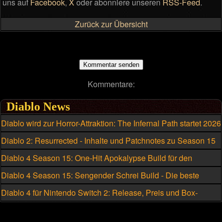
uns auf
Facebook
,
X
oder abonniere unseren
RSS-Feed
.
Zurück zur Übersicht
Kommentare:
Diablo News
Diablo wird zur Horror-Attraktion: The Infernal Path startet 2026
Diablo 2: Resurrected - Inhalte und Patchnotes zu Season 15
Diablo 4 Season 15: One-Hit Apokalypse Build für den
Hexenmeister
Diablo 4 Season 15: Sengender Schrei Build - Die beste
Skillung für den Hexenmeister
Diablo 4 für Nintendo Switch 2: Release, Preis und Box-
Version geleakt