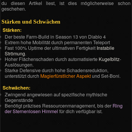
du diesen Artikel liest, ist dies möglicherweise schon
geschehen.
Stärken und Schwächen
Stärken:
Der beste Farm-Build in Season 13 von Diablo 4
Extrem hohe Mobilität durch permanenten Teleport
Fast 100% Uptime der ultimativen Fertigkeit
Instabile
Strömung
.
Hoher Flächenschaden durch automatisierte
Kugelblitz
-
Auslösungen.
Starke Defensive durch hohe Schadensreduktion,
unterstützt durch
Magierfürstlicher Aspekt
und Set-Boni.
Schwächen:
Zwingend angewiesen auf spezifische mythische
Gegenstände
Benötigt präzises Ressourcenmanagement, bis der
Ring
der Sternenlosen Himmel
für dich verfügbar ist.