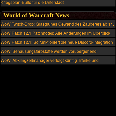
Kriegsplan-Build für die Unterstadt
World of Warcraft News
WoW Twitch-Drop: Grasgrünes Gewand des Zauberers ab 11.
August
WoW Patch 12.1 Patchnotes: Alle Änderungen im Überblick
WoW Patch 12.1: So funktioniert die neue Discord-Integration
WoW: Behausungsfarbstoffe werden vorübergehend
kriegsmeutengebunden
WoW: Abklingzeitmanager verfolgt künftig Tränke und
Schmuckstücke