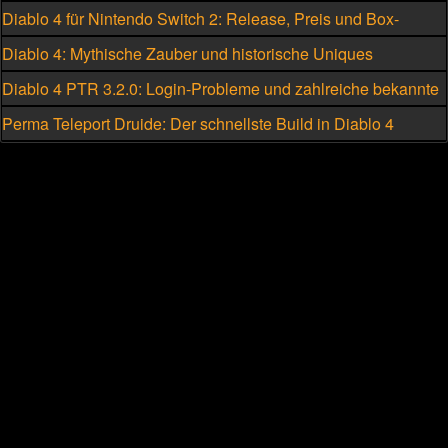
Skillung für den Hexenmeister
Diablo 4 für Nintendo Switch 2: Release, Preis und Box-
Version geleakt
Diablo 4: Mythische Zauber und historische Uniques
eskalieren
Diablo 4 PTR 3.2.0: Login-Probleme und zahlreiche bekannte
Fehler
Perma Teleport Druide: Der schnellste Build in Diablo 4