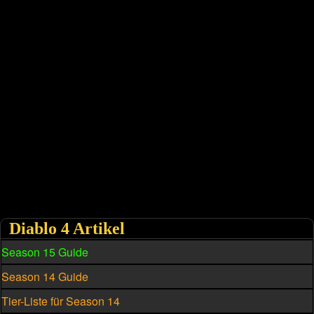
Diablo 4 Artikel
Season 15 Guide
Season 14 Guide
Tier-Liste für Season 14