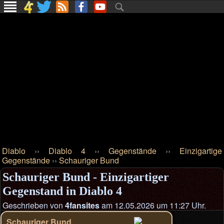
Diablo
››
Diablo 4
››
Gegenstände
››
Einzigartige
Gegenstände
››
Schauriger Bund
Schauriger Bund - Einzigartiger
Gegenstand in Diablo 4
Geschrieben von
4fansites
am 12.05.2026 um 11:27 Uhr.
Schauriger Bund