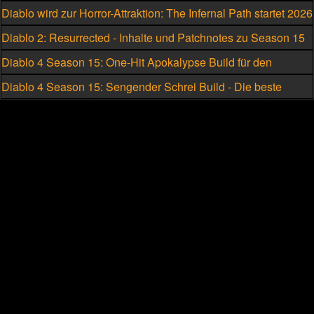
Barbaren
Diablo wird zur Horror-Attraktion: The Infernal Path startet 2026
Diablo 2: Resurrected - Inhalte und Patchnotes zu Season 15
Diablo 4 Season 15: One-Hit Apokalypse Build für den
Hexenmeister
Diablo 4 Season 15: Sengender Schrei Build - Die beste
Skillung für den Hexenmeister