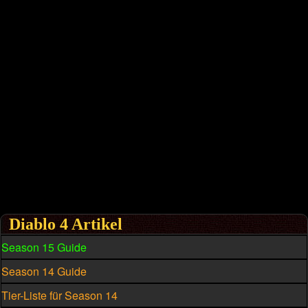
Diablo 4 Artikel
Season 15 Guide
Season 14 Guide
Tier-Liste für Season 14