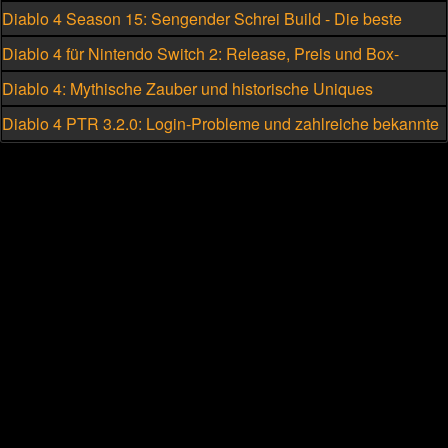
Hexenmeister
Diablo 4 Season 15: Sengender Schrei Build - Die beste
Skillung für den Hexenmeister
Diablo 4 für Nintendo Switch 2: Release, Preis und Box-
Version geleakt
Diablo 4: Mythische Zauber und historische Uniques
eskalieren
Diablo 4 PTR 3.2.0: Login-Probleme und zahlreiche bekannte
Fehler