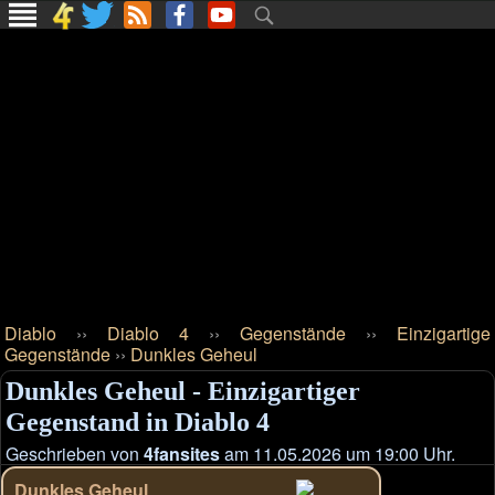
Diablo
››
Diablo 4
››
Gegenstände
››
Einzigartige
Gegenstände
››
Dunkles Geheul
Dunkles Geheul - Einzigartiger
Gegenstand in Diablo 4
Geschrieben von
4fansites
am 11.05.2026 um 19:00 Uhr.
Dunkles Geheul