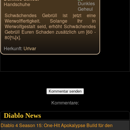
Handschuhe
Schwächendes Gebrüll ist jetzt eine
Werwolffertigkeit. Solange Ihr in
Werwolfgestalt seid, erhöht Schwächendes
Gebrüll Euren Schaden zusätzlich um [60 -
80]%[x].
Herkunft:
Urivar
Kommentare:
Diablo News
Diablo 4 Season 15: One-Hit Apokalypse Build für den