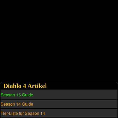
Diablo 4 Artikel
Season 15 Guide
Season 14 Guide
Tier-Liste für Season 14