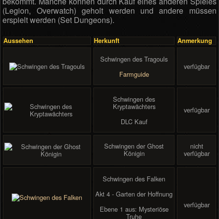
bekommt. Manche können durch Kauf eines anderen Spieles
(Legion, Overwatch) geholt werden und andere müssen
erspielt werden (Set Dungeons).
Aussehen
Herkunft
Anmerkung
Schwingen des Tragouls
verfügbar
Farmguide
Schwingen des
Kryptawächters
verfügbar
DLC Kauf
Schwingen der Ghost
nicht
Königin
verfügbar
Schwingen des Falken
Akt 4 - Garten der Hoffnung
verfügbar
Ebene 1 aus: Mysteriöse
Truhe