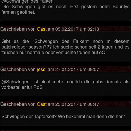
@Schwingen des Falken:
Die Schwingen gibt es noch. Erst gestern beim Bountys
farmen geöffnet.
Geschrieben von
Gast
am 05.02.2017 um 02:18
Gibt es die "Schwingen des Falken" noch in diesem
patch/dieser season??? ich suche schon seit 2 tagen und es
tauchen nur normale oder verfluchte truhen auf oO
Geschrieben von
jessi
am 27.01.2017 um 09:07
@Schwingen: Ist nicht mehr möglich die gabs damals als
vorbesteller für RoS
Geschrieben von
Gast
am 25.01.2017 um 08:47
Schwingen der Tapferkeit? Wo bekommt man denn die her?