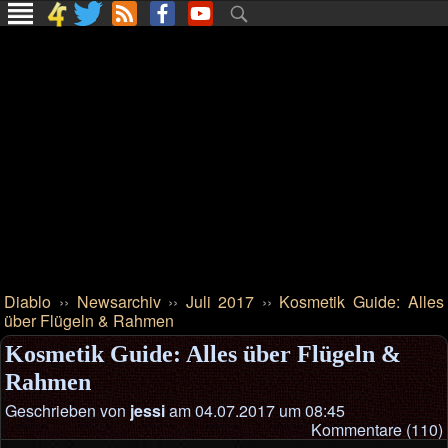
Diablo
››
Newsarchiv
››
Juli 2017
››
Kosmetik Guide: Alles
über Flügeln & Rahmen
Kosmetik Guide: Alles über Flügeln &
Rahmen
Geschrieben von
jessi
am 04.07.2017 um 08:45
Kommentare (110)