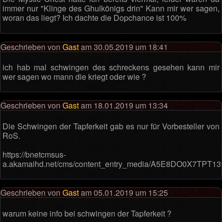
immer nur "Klinge des Ghulkönigs drin" Kann mir wer sagen,
woran das liegt? Ich dachte die Dopchance ist 100%
Geschrieben von
Gast
am 30.05.2019 um 18:41
ich hab mal schwingen des schreckens gesehen kann mir
wer sagen wo mann die kriegt oder wie ?
Geschrieben von
Gast
am 18.01.2019 um 13:34
Die Schwingen der Tapferkeit gab es nur für Vorbesteller von
RoS.
https://bnetcmsus-
a.akamaihd.net/cms/content_entry_media/A5E8DO0X7TPT13
Geschrieben von
Gast
am 05.01.2019 um 15:25
warum keine info bei schwingen der Tapferkeit ?