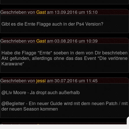
Geschrieben von
Gast
am 13.09.2016 um 15:10
Gibt es die Ernte Flagge auch in der Ps4 Version?
Geschrieben von
Gast
am 03.08.2016 um 10:39
Habe die Flagge "Ernte" soeben in dem von Dir beschrieben
Akt gefunden, allerdings ohne das das Event "Die verlörene
Karawane"
Geschrieben von
jessi
am 30.07.2016 um 11:45
@Liv Moore - Ja dropt auch außerhalb
@Begleiter - Ein neuer Guide wird mit dem neuen Patch / mit
der neuen Season kommen
Geschrieben von
Gast
am 24.07.2016 um 16:19