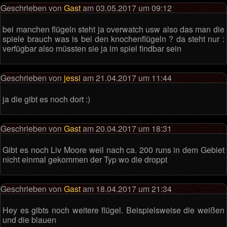
Geschrieben von
Gast
am 03.05.2017 um 09:12
bei manchen flügeln steht ja overwatch usw also das man die
spiele brauch was is bei den knochenflügeln ? da steht nur :
verfügbar also müssten sie ja im spiel findbar sein
Geschrieben von
jessi
am 21.04.2017 um 11:44
ja die gibt es noch dort :)
Geschrieben von
Gast
am 20.04.2017 um 18:31
Gibt es noch Liv Moore weil nach ca. 200 runs in dem Gebiet
nicht einmal gekommen der Typ wo die droppt
Geschrieben von
Gast
am 18.04.2017 um 21:34
Hey es gibts noch weitere flügel. Beispielsweise die weißen
und die blauen