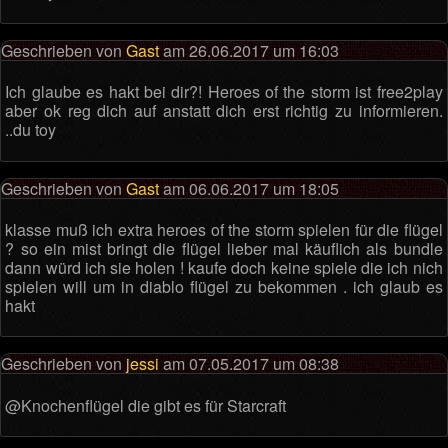
Geschrieben von
Gast
am 26.06.2017 um 16:03
Ich glaube es hakt bei dir?! Heroes of the storm ist free2play
aber ok reg dich auf anstatt dich erst richtig zu informieren.
..du toy
Geschrieben von
Gast
am 06.06.2017 um 18:05
klasse muß ich extra heroes of the storm spielen für die flügel
? so ein mist bringt die flügel lieber mal käuflich als bundle
dann würd ich sie holen ! kaufe doch keine spiele die ich nich
spielen will um in diablo flügel zu bekommen . ich glaub es
hakt
Geschrieben von
jessi
am 07.05.2017 um 08:38
@Knochenflügel die gibt es für Starcraft