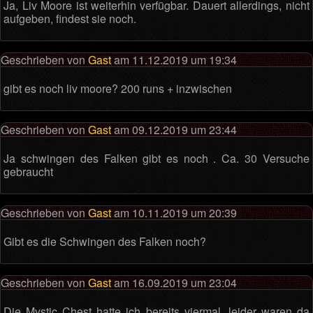
Ja, Liv Moore ist weiterhin verfügbar. Dauert allerdings, nicht
aufgeben, findest sie noch.
Geschrieben von
Gast
am 11.12.2019 um 19:34
gibt es noch liv moore? 200 runs + inzwischen
Geschrieben von
Gast
am 09.12.2019 um 23:44
Ja schwingen des Falken gibt es noch . Ca. 30 Versuche
gebraucht
Geschrieben von
Gast
am 10.11.2019 um 20:39
Gibt es die Schwingen des Falken noch?
Geschrieben von
Gast
am 16.09.2019 um 23:04
Die Mystic Chest hatte ich bereits viermal, leider waren da