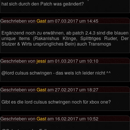
hat sich durch den Patch was geändert?
Geschrieben von
Gast
am 07.03.2017 um 14:45
Ergänzend noch zu erwähnen, ab patch 2.4.3 sind die blauen
unique items (Rakanishus Klinge, Splittriges Ruder, Der
Stutzer & Wirts ursprüngliches Bein) auch Transmogs
Geschrieben von
jessi
am 01.03.2017 um 10:10
@lord culsus schwingen - das weis ich leider nicht ^^
Geschrieben von
Gast
am 27.02.2017 um 18:27
Gibt es die lord culsus schwingen noch für xbox one?
Geschrieben von
Gast
am 16.02.2017 um 10:52