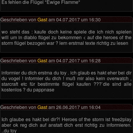
Es fehlen die Flügel "Ewige Flamme"
Geschrieben von
Gast
am 04.07.2017 um 16:30
wo steht das : kaufe doch keine spiele die ich nich spielen
will um in diablo flügel zu bekommen < auf die heroes of the
storm flügel bezogen war ? lern erstmal texte richtig zu lesen
Geschrieben von
Gast
am 04.07.2017 um 16:28
informier du dich erstma du toy . ich glaub es hakt eher bei dir
du vogel ! informier du dich ! muß mir also kein overwatch ,
starcraft etc für bestimmte flügel kaufen ???`die sind alle
kostenlos ? du pappnase
Geschrieben von
Gast
am 26.06.2017 um 16:04
Ich glaube es hakt bei dir?! Heroes of the storm ist free2play
aber ok reg dich auf anstatt dich erst richtig zu informieren.
..du toy