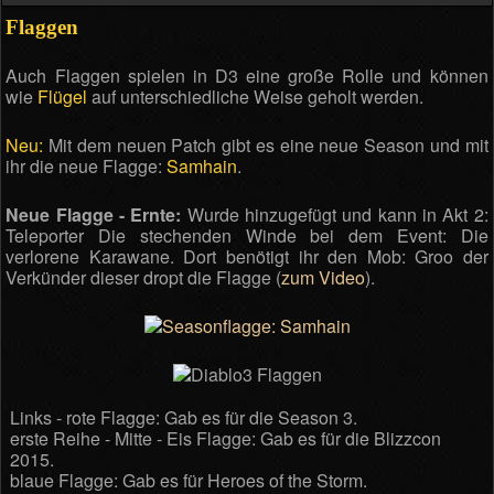
Flaggen
Auch Flaggen spielen in D3 eine große Rolle und können
wie
Flügel
auf unterschiedliche Weise geholt werden.
Neu:
Mit dem neuen Patch gibt es eine neue Season und mit
ihr die neue Flagge:
Samhain
.
Neue Flagge - Ernte:
Wurde hinzugefügt und kann in Akt 2:
Teleporter Die stechenden Winde bei dem Event: Die
verlorene Karawane. Dort benötigt ihr den Mob: Groo der
Verkünder dieser dropt die Flagge (
zum Video
).
Links - rote Flagge: Gab es für die Season 3.
erste Reihe - Mitte - Eis Flagge: Gab es für die Blizzcon
2015.
blaue Flagge: Gab es für Heroes of the Storm.