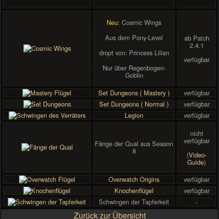
Neu:
Cosmic Wings
Aus dem Pony-Level
ab Patch
2.4.1
dropt von: Princess Lilian
verfügbar
Nur über Regenbogen-
Goblin
Set Dungeons ( Mastery )
verfügbar
Set Dungeons ( Normal )
verfügbar
Legion
verfügbar
nicht
verfügbar
Fänge der Qual aus Season
8
(
Video-
Guide
)
Overwatch Origins
verfügbar
Knochenflügel
verfügbar
Schwingen der Tapferkeit
-
Zurück zur Übersicht