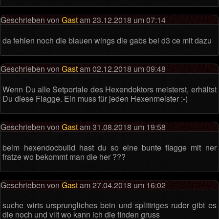
Geschrieben von
Gast
am 23.12.2018 um 07:14
da fehlen noch die blauen wings die gabs bei d3 ce mit dazu
Geschrieben von
Gast
am 02.12.2018 um 09:48
Wenn Du alle Setportale des Hexendoktors meisterst, erhältst
Du diese Flagge. Ein muss für jeden Hexenmeister :-)
Geschrieben von
Gast
am 31.08.2018 um 19:58
beim hexendocbuild hast du so eine bunte flagge mit ner
fratze wo bekommt man die her ???
Geschrieben von
Gast
am 27.04.2018 um 16:02
suche wirts ursprungliches bein und splittriges ruder gibt es
die noch und vllt wo kann ich die finden gruss