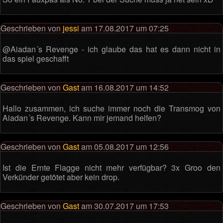
Geschrieben von
jessi
am 17.08.2017 um 07:25
@Aiadan´s Revenge - ich glaube das hat es dann nicht in
das spiel geschafft
Geschrieben von
Gast
am 16.08.2017 um 14:52
Hallo zusammen, ich suche immer noch die Transmog von
Aiadan´s Revenge. Kann mir jemand helfen?
Geschrieben von
Gast
am 05.08.2017 um 12:56
Ist die Ernte Flagge nicht mehr verfügbar? 3x Groo den
Verkünder getötet aber kein drop.
Geschrieben von
Gast
am 30.07.2017 um 17:53