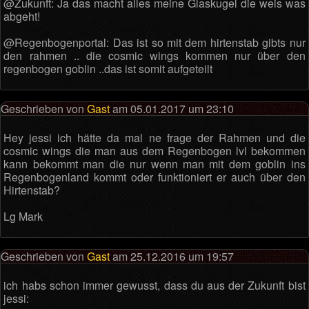
@Zukunft: Ja das macht alles meine Glaskugel die weis was
abgeht!
@Regenbogenportal: Das ist so mit dem hirtenstab gibts nur
den rahmen .. die cosmic wings kommen nur über den
regenbogen goblin ..das ist somit aufgeteilt
Geschrieben von
Gast
am 05.01.2017 um 23:10
Hey jessi ich hätte da mal ne frage der Rahmen und die
cosmic wings die man aus dem Regenbogen lvl bekommen
kann bekommt man die nur wenn man mit dem goblin ins
Regenbogenland kommt oder funktioniert er auch über den
Hirtenstab?
Lg Mark
Geschrieben von
Gast
am 25.12.2016 um 19:57
ich habs schon immer gewusst, dass du aus der Zukunft bist
jessi: