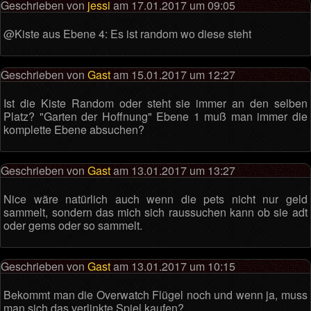
Geschrieben von
jessi
am 17.01.2017 um 09:05
@Kiste aus Ebene 4: Es ist random wo diese steht
Geschrieben von
Gast
am 15.01.2017 um 12:27
Ist die Kiste Random oder steht sie immer an den selben
Platz? "Garten der Hoffnung" Ebene 1 muß man immer die
komplette Ebene absuchen?
Geschrieben von
Gast
am 13.01.2017 um 13:27
Nice wäre natürlich auch wenn die pets nicht nur geld
sammelt, sondern das mich sich raussuchen kann ob sie adt
oder gems oder so sammelt.
Geschrieben von
Gast
am 13.01.2017 um 10:15
Bekommt man die Overwatch Flügel noch und wenn ja, muss
man sich das verlinkte Spiel kaufen?