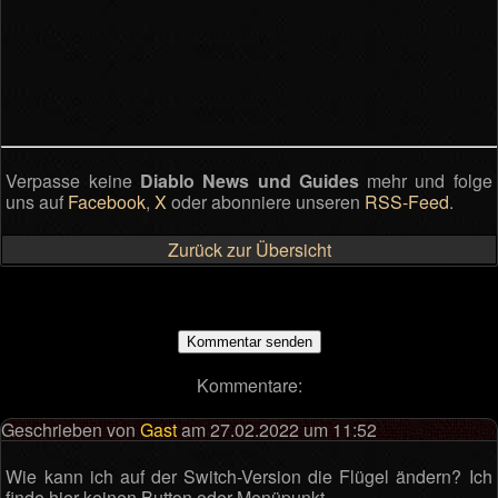
Verpasse keine
Diablo News und Guides
mehr und folge
uns auf
Facebook
,
X
oder abonniere unseren
RSS-Feed
.
Zurück zur Übersicht
Kommentare:
Geschrieben von
Gast
am 27.02.2022 um 11:52
Wie kann ich auf der Switch-Version die Flügel ändern? Ich
finde hier keinen Button oder Menüpunkt...