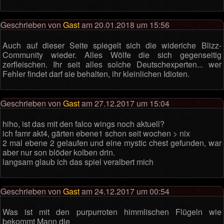
Geschrieben von
Gast
am 20.01.2018 um 15:56
Auch auf dieser Seite spiegelt sich die wideriche Blizz-
Community wieder. Alles Wölfe die sich gegenseitig
zerfleischen. Ihr seit alles solche Deutschexperten... wer
Fehler findet darf sie behalten, ihr kleinlichen Idioten.
Geschrieben von
Gast
am 27.12.2017 um 15:04
hiho, ist das mit den falco wings noch aktuell?
ich famr akt4, gärten ebene1 schon seit wochen > nix
2 mal ebene 2 gelaufen und eine mystic chest gefunden, war
aber nur son blöder kolben drin.
langsam glaub ich das spiel veralbert mich
Geschrieben von
Gast
am 24.12.2017 um 00:54
Was ist mit den purpurroten himmlischen Flügeln wie
bekommt Mann die