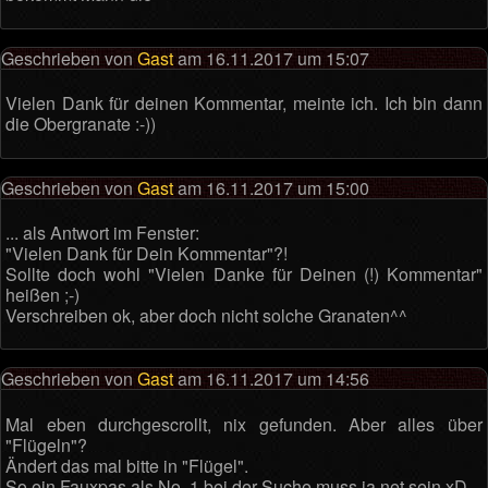
Geschrieben von
Gast
am 16.11.2017 um 15:07
Vielen Dank für deinen Kommentar, meinte ich. Ich bin dann
die Obergranate :-))
Geschrieben von
Gast
am 16.11.2017 um 15:00
... als Antwort im Fenster:
"Vielen Dank für Dein Kommentar"?!
Sollte doch wohl "Vielen Danke für Deinen (!) Kommentar"
heißen ;-)
Verschreiben ok, aber doch nicht solche Granaten^^
Geschrieben von
Gast
am 16.11.2017 um 14:56
Mal eben durchgescrollt, nix gefunden. Aber alles über
"Flügeln"?
Ändert das mal bitte in "Flügel".
So ein Fauxpas als No. 1 bei der Suche muss ja net sein xD