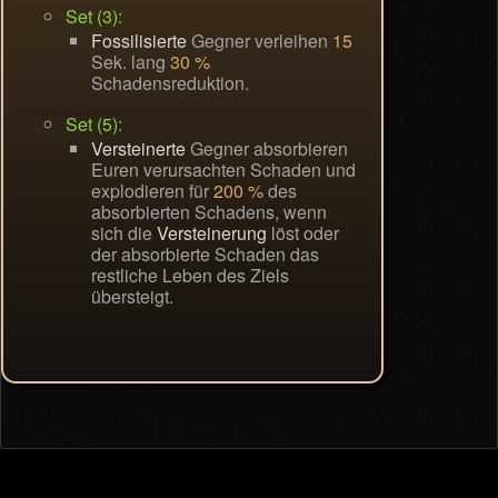
Set (3):
Fossilisierte
Gegner verleihen
15
Sek. lang
30 %
Schadensreduktion.
Set (5):
Versteinerte
Gegner absorbieren
Euren verursachten Schaden und
explodieren für
200 %
des
absorbierten Schadens, wenn
sich die
Versteinerung
löst oder
der absorbierte Schaden das
restliche Leben des Ziels
übersteigt.