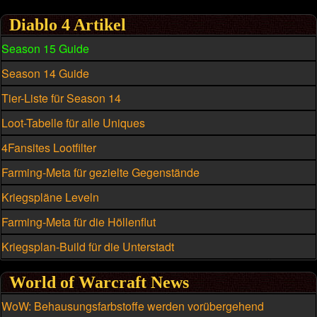
Diablo 4 Artikel
Season 15 Guide
Season 14 Guide
Tier-Liste für Season 14
Loot-Tabelle für alle Uniques
4Fansites Lootfilter
Farming-Meta für gezielte Gegenstände
Kriegspläne Leveln
Farming-Meta für die Höllenflut
Kriegsplan-Build für die Unterstadt
World of Warcraft News
WoW: Behausungsfarbstoffe werden vorübergehend