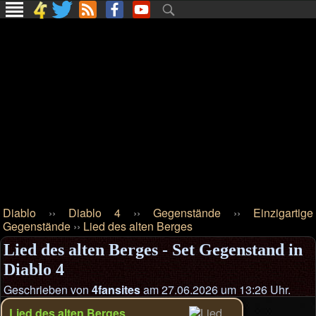
Diablo
››
Diablo 4
››
Gegenstände
››
Einzigartige
Gegenstände
››
Lied des alten Berges
Lied des alten Berges - Set Gegenstand in
Diablo 4
Geschrieben von
4fansites
am 27.06.2026 um 13:26 Uhr.
Lied des alten Berges