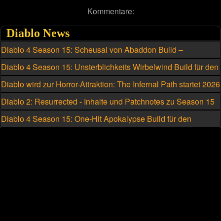
Kommentare:
Diablo News
Diablo 4 Season 15: Scheusal von Abaddon Build –
Speedfarm-Skillung mit nur einer Taste
Diablo 4 Season 15: Unsterblichkeits Wirbelwind Build für den
Barbaren
Diablo wird zur Horror-Attraktion: The Infernal Path startet 2026
Diablo 2: Resurrected - Inhalte und Patchnotes zu Season 15
Diablo 4 Season 15: One-Hit Apokalypse Build für den
Hexenmeister