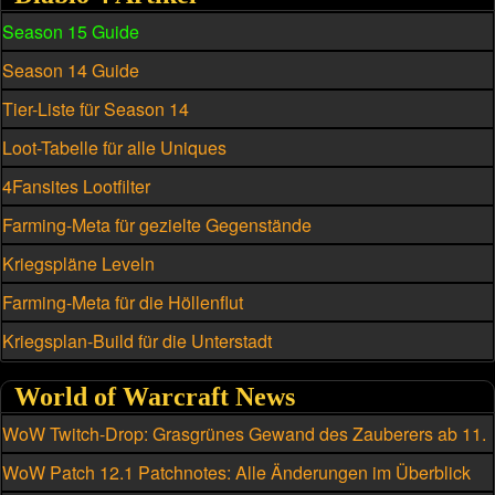
Season 15 Guide
Season 14 Guide
Tier-Liste für Season 14
Loot-Tabelle für alle Uniques
4Fansites Lootfilter
Farming-Meta für gezielte Gegenstände
Kriegspläne Leveln
Farming-Meta für die Höllenflut
Kriegsplan-Build für die Unterstadt
World of Warcraft News
WoW Twitch-Drop: Grasgrünes Gewand des Zauberers ab 11.
August
WoW Patch 12.1 Patchnotes: Alle Änderungen im Überblick