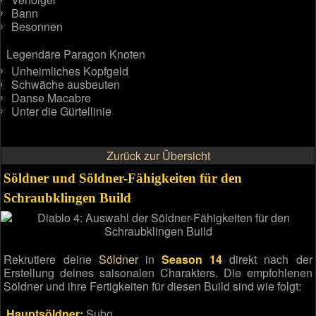
Bann
Besonnen
Legendäre Paragon Knoten
Unheimliches Kopfgeld
Schwäche ausbeuten
Danse Macabre
Unter die Gürtellinie
Zurück zur Übersicht
Söldner und Söldner-Fähigkeiten für den
Schraubklingen Build
Rekrutiere deine
Söldner
in
Season 14
direkt nach der
Erstellung deines saisonalen Charakters. Die empfohlenen
Söldner und ihre Fertigkeiten für diesen Build sind wie folgt:
Hauptsöldner:
Subo