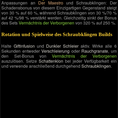
Anpassungen an
Der Maestro
und Schraubklingen: Der
Schadensbonus von diesem Einzigartigen Gegenstand steigt
von 30 % auf 60 %, während Schraubklingen von 30 %/70 %
auf 42 %/98 % verstärkt werden. Gleichzeitig sinkt der Bonus
des Sets
Vermächtnis der Verborgenen
von 320 % auf 250 %.
Rotation und Spielweise des Schraubklingen Builds
Halte
Giftinfusion
und
Dunkler Schleier
aktiv. Wirke alle 6
Sekunden entweder
Verschleierung
oder
Rauchgranate
, um
den Set-Bonus von
Vermächtnis der Verborgenen
auszulösen. Setze
Schattenklon
bei jeder Verfügbarkeit ein
und verwende anschließend durchgehend
Schraubklingen
.