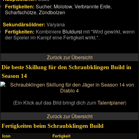
Fertigkeiten:
Sucher
,
Molotow
,
Verbrannte Erde
,
Scharfschütze
,
Zündbolzen
Sekundärsöldner:
Varyana
Fertigkeiten:
Kombiniere
Blutdurst
mit "Wird gewirkt, wenn
der Spieler im Kampf eine Fertigkeit wirkt.".
Zurück zur Übersicht
Die beste Skillung für den Schraubklingen Build in
Season 14
(Ein Klick auf das Bild bringt dich zum
Talentplaner
)
Zurück zur Übersicht
Fertigkeiten beim Schraubklingen Build
Icon
Fertigkeit