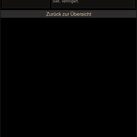
Sek. verringert.
Zurück zur Übersicht