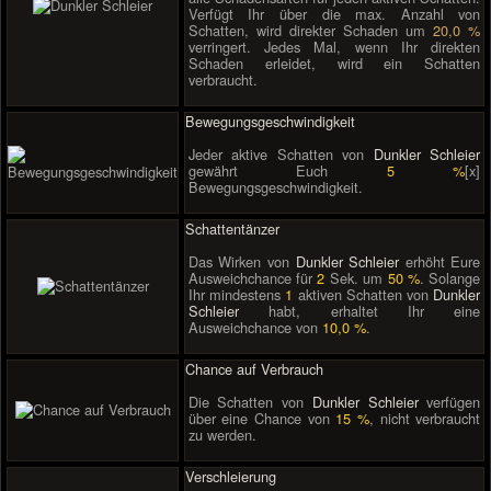
Verfügt Ihr über die max. Anzahl von
Schatten, wird direkter Schaden um
20,0 %
verringert. Jedes Mal, wenn Ihr direkten
Schaden erleidet, wird ein Schatten
verbraucht.
Bewegungsgeschwindigkeit
Jeder aktive Schatten von
Dunkler Schleier
gewährt Euch
5 %
[x]
Bewegungsgeschwindigkeit.
Schattentänzer
Das Wirken von
Dunkler Schleier
erhöht Eure
Ausweichchance für
2
Sek. um
50 %
. Solange
Ihr mindestens
1
aktiven Schatten von
Dunkler
Schleier
habt, erhaltet Ihr eine
Ausweichchance von
10,0 %
.
Chance auf Verbrauch
Die Schatten von
Dunkler Schleier
verfügen
über eine Chance von
15 %
, nicht verbraucht
zu werden.
Verschleierung