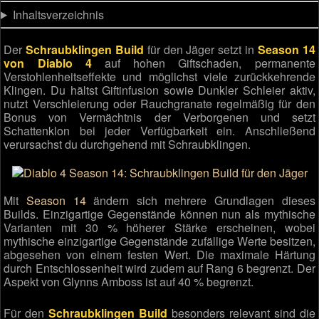
Inhaltsverzeichnis
Der
Schraubklingen Build
für den Jäger setzt in
Season 14
von Diablo 4
auf hohen Giftschaden, permanente
Verstohlenheitseffekte und möglichst viele zurückkehrende
Klingen. Du hältst Giftinfusion sowie Dunkler Schleier aktiv,
nutzt Verschleierung oder Rauchgranate regelmäßig für den
Bonus von Vermächtnis der Verborgenen und setzt
Schattenklon bei jeder Verfügbarkeit ein. Anschließend
verursachst du durchgehend mit Schraubklingen.
Mit
Season 14
ändern sich mehrere Grundlagen dieses
Builds. Einzigartige Gegenstände können nun als mythische
Varianten mit 30 % höherer Stärke erscheinen, wobei
mythische einzigartige Gegenstände zufällige Werte besitzen,
abgesehen von einem festen Wert. Die maximale Härtung
durch Entschlossenheit wird zudem auf Rang 6 begrenzt. Der
Aspekt von Glynns Amboss ist auf 40 % begrenzt.
Für den
Schraubklingen Build
besonders relevant sind die