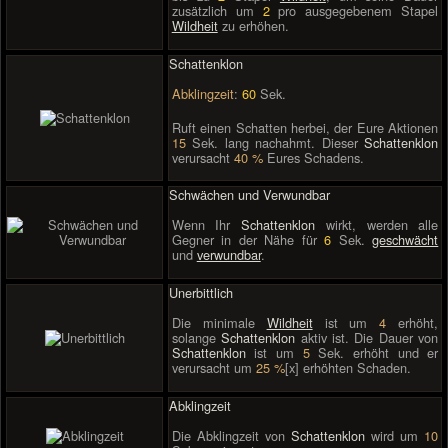
zusätzlich um
2
pro ausgegebenem Stapel
Wildheit
zu erhöhen.
Schattenklon
Abklingzeit
:
60
Sek.
Ruft einen Schatten herbei, der Eure Aktionen
15
Sek. lang nachahmt. Dieser
Schattenklon
verursacht
40 %
Eures Schadens.
Schwächen und Verwundbar
Wenn Ihr
Schattenklon
wirkt, werden alle
Gegner in der Nähe für
6
Sek.
geschwächt
und
verwundbar
.
Unerbittlich
Die minimale
Wildheit
ist um
4
erhöht,
solange
Schattenklon
aktiv ist. Die Dauer von
Schattenklon
ist um
5
Sek. erhöht und er
verursacht um
25 %
[x] erhöhten Schaden.
Abklingzeit
Die Abklingzeit von
Schattenklon
wird um
10