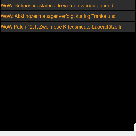
WoW: Behausungsfarbstoffe werden vorübergehend
kriegsmeutengebunden
WoW: Abklingzeitmanager verfolgt künftig Tränke und
Schmuckstücke
WoW Patch 12.1: Zwei neue Kriegsmeute-Lagerplätze in
Silbermond freischalten