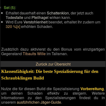
Set (5):
Erhaltet dauerhaft einen
Schattenklon
, der jetzt auch
Todesfalle
und
Pfeilhagel
wirken kann.
Wird Eure
Verstohlenheit
beendet, erhaltet Ihr zudem um
320 %[x]
erhöhten Schaden.
Zusätzlich dazu aktivierst du den Bonus vom einzigartigen
Gegenstand
Tibaults Wille
im Talisman.
Zurück zur Übersicht
Klassenfähigkeit: Die beste Spezialisierung für den
Schraubklingen Build
Nutze die für diesen Build die Spezialisierung
Vorbereitung
,
um deinen Schaden effektiv zu steigern. Weitere
Informationen zu den Spezialisierungen findest du in
unserem
ausführlichen Jäger-Guide
.