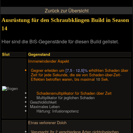
Zurück zur Übersicht
Ausrüstung für den Schraubklingen Build in Season
14
Hier sind die BiS-Gegenstände für diesen Build gelistet.
Slot
Gegenstand
Immerwindender Aspekt
Gegner erleiden um
[7,5 - 12,5]%
erhöhten Schaden über
Zeit für jede Sekunde, die sie von Schaden-über-Zeit-
Effekten betroffen waren, bis maximal
10
Sek.
Schadensmultiplikator für Schaden über Zeit
Multiplikator für jeglichen Schaden
Geschicklichkeit
Maximales Leben
Härtung: Infusionspotenz
Etnas verlorener Dolch
Verursacht Ihr 2 verschiedene Arten nichtphysischen