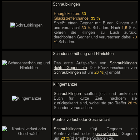
Schraubklingen
Energiekosten
:
30
Glückstrefferchance
:
33 %
Spießt einen Gegner mit Euren Klingen auf
und verursacht
30 %
Schaden. Nach
1,5
Sek.
kehren die Klingen zu Euch zurück,
durchbohren Gegner und verursachen dabei
70
%
Schaden.
Schadenserhöhung und Hinrichten
Das erste Aufspießen von
Schraubklingen
richtet Gegner hin
. Der Rückkehrschaden von
Schraubklingen
ist um
20 %
[x] erhöht.
Klingentänzer
Schraubklingen
spalten jetzt und umkreisen
Euch für kurze Zeit, nachdem sie
zurückgekehrt sind, wobei sie pro Treffer
28 %
Schaden verursachen.
Kontrollverlust oder Geschwächt
Schraubklingen
fügt Gegnern mit
Kontrollverlust oder
geschwächten
Gegnern
um
20 %
[x] erhöhten Schaden zu.