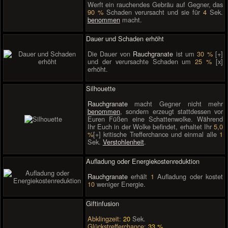
Werft ein rauchendes Gebräu auf Gegner, das
90 %
Schaden verursacht und sie für
4
Sek.
benommen
macht.
Dauer und Schaden erhöht
Die Dauer von
Rauchgranate
ist um
30 %
[+]
und der verursachte Schaden um
25 %
[x]
erhöht.
Silhouette
Rauchgranate
macht Gegner nicht mehr
benommen
, sondern erzeugt stattdessen vor
Euren Füßen eine Schattenwolke. Während
Ihr Euch in der Wolke befindet, erhaltet Ihr
5,0
%
[+] kritische Trefferchance und einmal alle
1
Sek.
Verstohlenheit
.
Aufladung oder Energiekostenreduktion
Rauchgranate
erhält
1
Aufladung oder kostet
10
weniger Energie.
Giftinfusion
Abklingzeit
:
20
Sek.
Glückstrefferchance
:
33 %