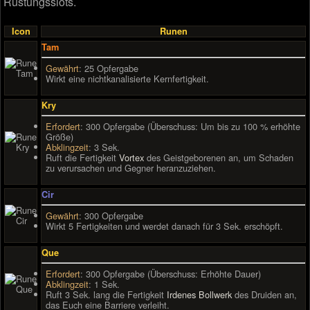
Rüstungsslots.
Icon
Runen
Tam
Gewährt
: 25 Opfergabe
Wirkt eine nichtkanalisierte Kernfertigkeit.
Kry
Erfordert
: 300 Opfergabe (Überschuss: Um bis zu 100 % erhöhte
Größe)
Abklingzeit
: 3 Sek.
Ruft die Fertigkeit
Vortex
des Geistgeborenen an, um Schaden
zu verursachen und Gegner heranzuziehen.
Cir
Gewährt
: 300 Opfergabe
Wirkt 5 Fertigkeiten und werdet danach für 3 Sek. erschöpft.
Que
Erfordert
: 300 Opfergabe (Überschuss: Erhöhte Dauer)
Abklingzeit
: 1 Sek.
Ruft 3 Sek. lang die Fertigkeit
Irdenes Bollwerk
des Druiden an,
das Euch eine Barriere verleiht.