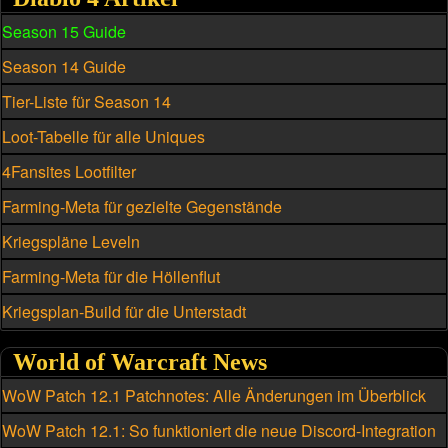
Season 15 Guide
Season 14 Guide
Tier-Liste für Season 14
Loot-Tabelle für alle Uniques
4Fansites Lootfilter
Farming-Meta für gezielte Gegenstände
Kriegspläne Leveln
Farming-Meta für die Höllenflut
Kriegsplan-Build für die Unterstadt
World of Warcraft News
WoW Patch 12.1 Patchnotes: Alle Änderungen im Überblick
WoW Patch 12.1: So funktioniert die neue Discord-Integration