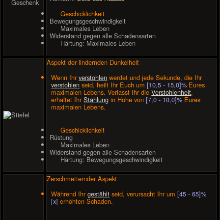
Geschicklichkeit
Bewegungsgeschwindigkeit
Maximales Leben
Widerstand gegen alle Schadensarten
Härtung: Maximales Leben
Aspekt der lindernden Dunkelheit
Wenn Ihr
verstohlen
werdet und jede Sekunde, die Ihr
verstohlen
seid, heilt Ihr Euch um
[10,5 - 15,0]%
Eures
maximalen Lebens. Verlasst Ihr die
Verstohlenheit
,
erhaltet Ihr
Stählung
in Höhe von
[7,0 - 10,0]%
Eures
maximalen Lebens.
Geschicklichkeit
Rüstung
Maximales Leben
Widerstand gegen alle Schadensarten
Härtung: Bewegungsgeschwindigkeit
Zerschmetternder Aspekt
Während Ihr
gestählt
seid, verursacht Ihr um
[45 - 65]%
[x]
erhöhten Schaden.