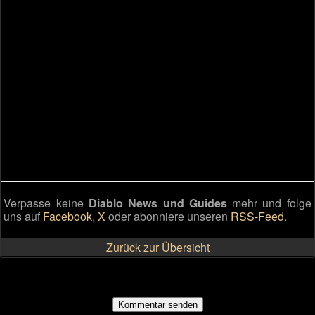
Verpasse keine
Diablo News und Guides
mehr und folge
uns auf
Facebook
,
X
oder abonniere unseren
RSS-Feed
.
Zurück zur Übersicht