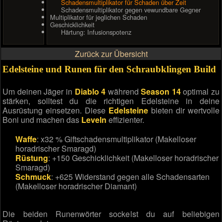
Schadensmultiplikator für Schaden über Zeit
Schadensmultiplikator gegen vewundbare Gegner
Multiplikator für jeglichen Schaden
Geschicklichkeit
Härtung: Infusionspotenz
Zurück zur Übersicht
Edelsteine und Runen für den Schraubklingen Build
Um deinen Jäger in
Diablo 4
während
Season 14
optimal zu
stärken, solltest du die richtigen Edelsteine in deine
Ausrüstung einsetzen. Diese
Edelsteine
bieten dir wertvolle
Boni und machen das
Leveln
effizienter.
Waffe
: x32 % Giftschadensmultiplikator (Makelloser
horadrischer Smaragd)
Rüstung
: +150 Geschicklichkeit (Makelloser horadrischer
Smaragd)
Schmuck
: +625 Widerstand gegen alle Schadensarten
(Makelloser horadrischer Diamant)
Die beiden Runenwörter sockelst du auf beliebigen