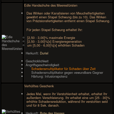
Edle Handschuhe des Meeresfürsten
Das Wirken oder Kanalisieren von Meuchelfertigkeiten
gewährt einen Stapel Schwung (bis zu 10). Das Wirken
von Präzisionsfertigkeiten entfernt einen Stapel Schwung.
Für jeden Stapel Schwung erhaltet Ihr:
[2,50 - 3,00]% maximale Energie
[2,50 - 3,00]%[x] Energieregeneration
um [5,00 - 6,00]%[x] erhöhten Schaden
Herkunft:
Duriel
Geschicklichkeit
Angriffsgeschwindigkeit
Schadensmultiplikator für Schaden über Zeit
Schadensmultiplikator gegen vewundbare Gegner
Härtung: Infusionspotenz
Verhülltes Geschenk
Jedes Mal, wenn Ihr Verstohlenheit erhaltet, erhaltet Ihr
außerdem Verschleierung. Ihr erhaltet eine um [25 - 30]%
erhöhte Schadensreduktion, während Ihr verstohlen seid
und für 8 Sek. danach.
Herkunft:
Bote des Hasses