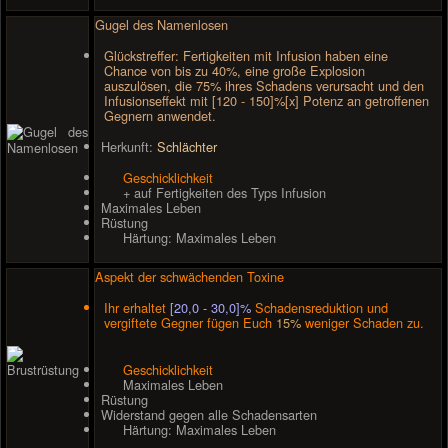
Gugel des Namenlosen
Glückstreffer: Fertigkeiten mit Infusion haben eine
Chance von bis zu 40%, eine große Explosion
auszulösen, die 75% ihres Schadens verursacht und den
Infusionseffekt mit [120 - 150]%[x] Potenz an getroffenen
Gegnern anwendet.
Herkunft:
Schlächter
Geschicklichkeit
+ auf Fertigkeiten des Typs Infusion
Maximales Leben
Rüstung
Härtung: Maximales Leben
Aspekt der schwächenden Toxine
Ihr erhaltet
[20,0 - 30,0]%
Schadensreduktion und
vergiftete Gegner fügen Euch
15%
weniger Schaden zu.
Geschicklichkeit
Maximales Leben
Rüstung
Widerstand gegen alle Schadensarten
Härtung: Maximales Leben