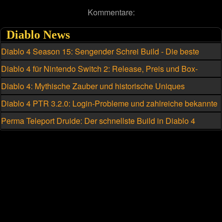
Kommentare:
Diablo News
Diablo 4 Season 15: Sengender Schrei Build - Die beste
Skillung für den Hexenmeister
Diablo 4 für Nintendo Switch 2: Release, Preis und Box-
Version geleakt
Diablo 4: Mythische Zauber und historische Uniques
eskalieren
Diablo 4 PTR 3.2.0: Login-Probleme und zahlreiche bekannte
Fehler
Perma Teleport Druide: Der schnellste Build in Diablo 4