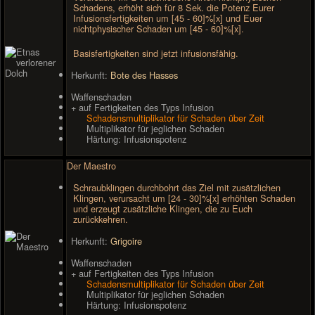
Schadens, erhöht sich für 8 Sek. die Potenz Eurer
Infusionsfertigkeiten um [45 - 60]%[x] und Euer
nichtphysischer Schaden um [45 - 60]%[x].
Basisfertigkeiten sind jetzt infusionsfähig.
Herkunft:
Bote des Hasses
Waffenschaden
+ auf Fertigkeiten des Typs Infusion
Schadensmultiplikator für Schaden über Zeit
Multiplikator für jeglichen Schaden
Härtung: Infusionspotenz
Der Maestro
Schraubklingen durchbohrt das Ziel mit zusätzlichen
Klingen, verursacht um [24 - 30]%[x] erhöhten Schaden
und erzeugt zusätzliche Klingen, die zu Euch
zurückkehren.
Herkunft:
Grigoire
Waffenschaden
+ auf Fertigkeiten des Typs Infusion
Schadensmultiplikator für Schaden über Zeit
Multiplikator für jeglichen Schaden
Härtung: Infusionspotenz