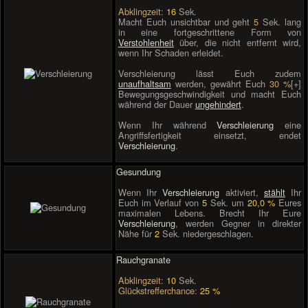
Abklingzeit
:
16
Sek.
Macht Euch unsichtbar und geht
5
Sek. lang
in eine fortgeschrittene Form von
Verstohlenheit
über, die nicht entfernt wird,
wenn Ihr Schaden erleidet.
Verschleierung lässt Euch zudem
unaufhaltsam
werden, gewährt Euch
30 %
[+]
Bewegungsgeschwindigkeit und macht Euch
während der Dauer
ungehindert
.
Wenn Ihr während
Verschleierung
eine
Angriffsfertigkeit einsetzt, endet
Verschleierung
.
Gesundung
Wenn Ihr
Verschleierung
aktiviert,
stählt
Ihr
Euch im Verlauf von
5
Sek. um
20,0 %
Eures
maximalen Lebens. Brecht Ihr Eure
Verschleierung
, werden Gegner in direkter
Nähe für
2
Sek. niedergeschlagen.
Rauchgranate
Abklingzeit
:
10
Sek.
Glückstrefferchance
:
25 %